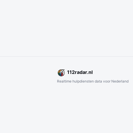
112
radar
.nl
Realtime hulpdiensten data voor Nederland