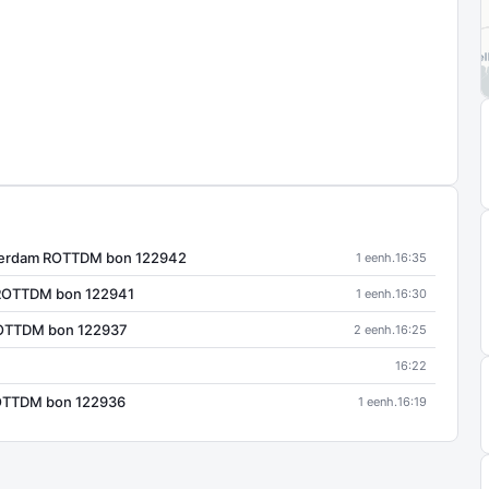
terdam ROTTDM bon 122942
1 eenh.
16:35
 ROTTDM bon 122941
1 eenh.
16:30
ROTTDM bon 122937
2 eenh.
16:25
16:22
OTTDM bon 122936
1 eenh.
16:19