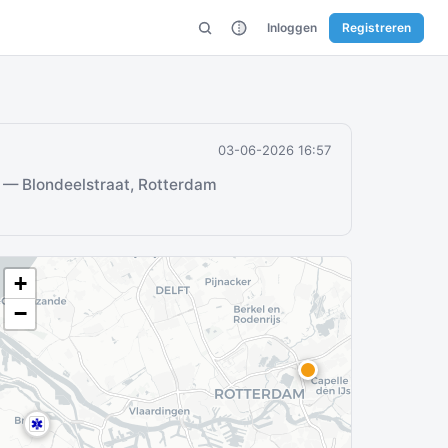
Inloggen
Registreren
03-06-2026 16:57
— Blondeelstraat, Rotterdam
+
−