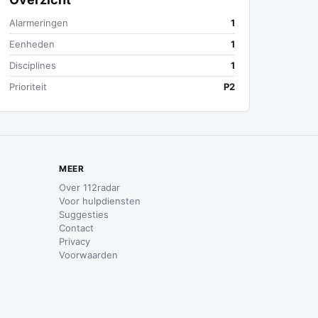
Alarmeringen
1
Eenheden
1
Disciplines
1
Prioriteit
P2
MEER
Over 112radar
Voor hulpdiensten
Suggesties
Contact
Privacy
Voorwaarden