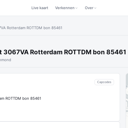
Live kaart
Verkennen
Over
67VA Rotterdam ROTTDM bon 85461
at 3067VA Rotterdam ROTTDM bon 85461
jnmond
Capcodes
rdam ROTTDM bon 85461