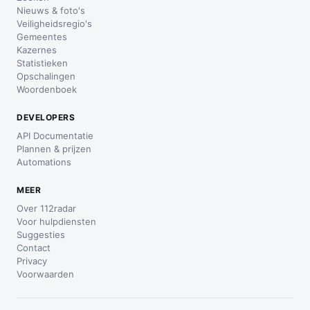
Nieuws & foto's
Veiligheidsregio's
Gemeentes
Kazernes
Statistieken
Opschalingen
Woordenboek
DEVELOPERS
API Documentatie
Plannen & prijzen
Automations
MEER
Over 112radar
Voor hulpdiensten
Suggesties
Contact
Privacy
Voorwaarden