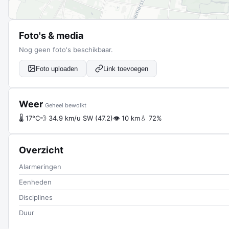
Foto's & media
Nog geen foto's beschikbaar.
Foto uploaden
Link toevoegen
Weer
Geheel bewolkt
🌡 17°C
💨 34.9 km/u SW (47.2)
👁 10 km
💧 72%
Overzicht
Alarmeringen
Eenheden
Disciplines
Duur