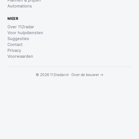
Plannen & prijzen
Automations
MEER
Over 112radar
Voor hulpdiensten
Suggesties
Contact
Privacy
Voorwaarden
© 2026 112radar.nl ·
Over de bouwer →