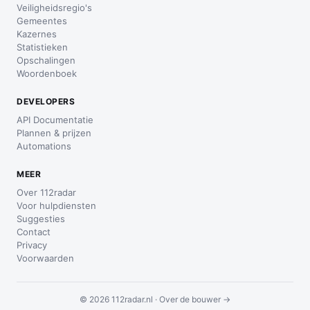
Veiligheidsregio's
Gemeentes
Kazernes
Statistieken
Opschalingen
Woordenboek
DEVELOPERS
API Documentatie
Plannen & prijzen
Automations
MEER
Over 112radar
Voor hulpdiensten
Suggesties
Contact
Privacy
Voorwaarden
© 2026 112radar.nl ·
Over de bouwer →