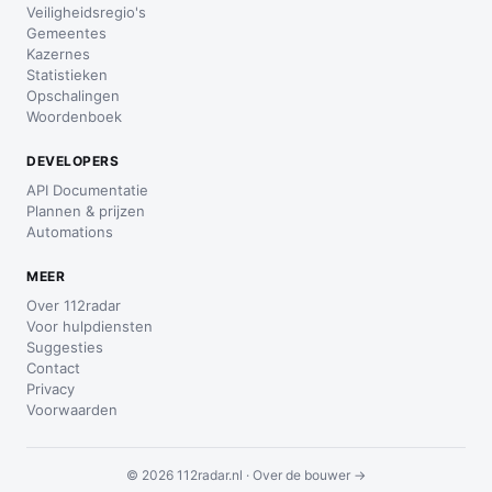
Veiligheidsregio's
Gemeentes
Kazernes
Statistieken
Opschalingen
Woordenboek
DEVELOPERS
API Documentatie
Plannen & prijzen
Automations
MEER
Over 112radar
Voor hulpdiensten
Suggesties
Contact
Privacy
Voorwaarden
© 2026 112radar.nl ·
Over de bouwer →