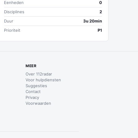
Eenheden
0
Disciplines
2
Duur
3u 20min
Prioriteit
P1
MEER
Over 112radar
Voor hulpdiensten
Suggesties
Contact
Privacy
Voorwaarden