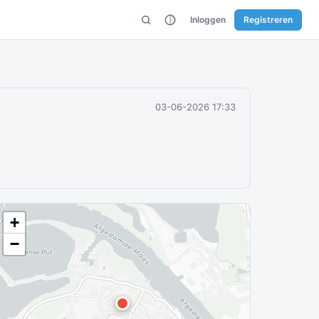
Inloggen
Registreren
03-06-2026 17:33
+
−