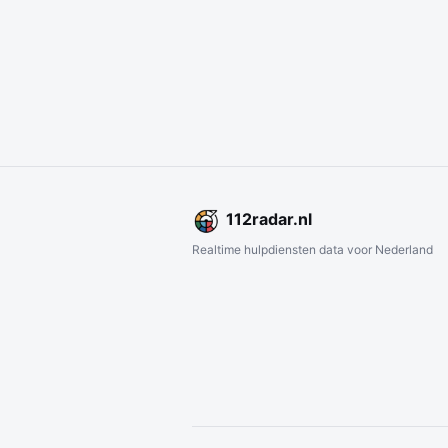
112
radar
.nl
Realtime hulpdiensten data voor Nederland