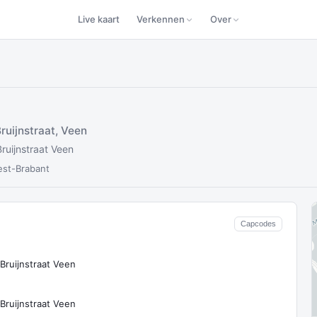
Live kaart
Verkennen
Over
ruijnstraat, Veen
ruijnstraat Veen
st-Brabant
Capcodes
 Bruijnstraat Veen
 Bruijnstraat Veen