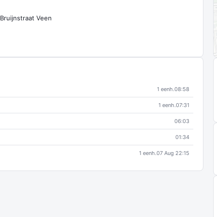
 Bruijnstraat Veen
1 eenh.
08:58
1 eenh.
07:31
06:03
01:34
1 eenh.
07 Aug 22:15