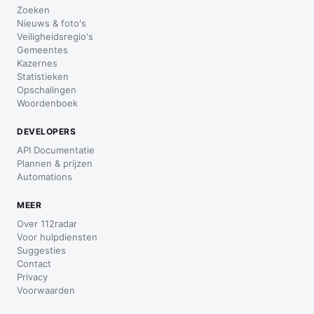
Zoeken
Nieuws & foto's
Veiligheidsregio's
Gemeentes
Kazernes
Statistieken
Opschalingen
Woordenboek
DEVELOPERS
API Documentatie
Plannen & prijzen
Automations
MEER
Over 112radar
Voor hulpdiensten
Suggesties
Contact
Privacy
Voorwaarden