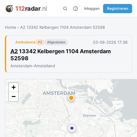
112
radar
.nl
Inloggen
Registreren
Home
›
A2 13342 Kelbergen 1104 Amsterdam 52598
03-06-2026 17:38
Ambulance
P2
Afgesloten
A2
13342 Kelbergen 1104 Amsterdam
52598
Amsterdam-Amstelland
+
−