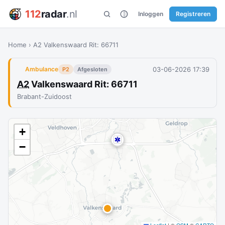
112
radar
.nl
Inloggen
Registreren
Home
›
A2 Valkenswaard Rit: 66711
03-06-2026 17:39
Ambulance
P2
Afgesloten
A2
Valkenswaard Rit: 66711
Brabant-Zuidoost
+
−