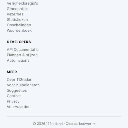
Veiligheidsregio's
Gemeentes
Kazernes
Statistieken
Opschalingen
Woordenboek
DEVELOPERS
API Documentatie
Plannen & prijzen
Automations
MEER
Over 112radar
Voor hulpdiensten
Suggesties
Contact
Privacy
Voorwaarden
© 2026 112radar.nl ·
Over de bouwer →