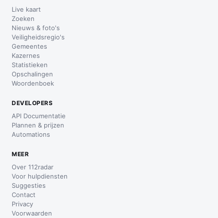
Live kaart
Zoeken
Nieuws & foto's
Veiligheidsregio's
Gemeentes
Kazernes
Statistieken
Opschalingen
Woordenboek
DEVELOPERS
API Documentatie
Plannen & prijzen
Automations
MEER
Over 112radar
Voor hulpdiensten
Suggesties
Contact
Privacy
Voorwaarden