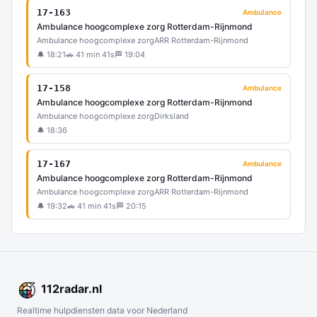
17-163
Ambulance
Ambulance hoogcomplexe zorg Rotterdam-Rijnmond
Ambulance hoogcomplexe zorg
ARR Rotterdam-Rijnmond
🔔 18:21
🚗 41 min 41s
🏁 19:04
17-158
Ambulance
Ambulance hoogcomplexe zorg Rotterdam-Rijnmond
Ambulance hoogcomplexe zorg
Dirksland
🔔 18:36
17-167
Ambulance
Ambulance hoogcomplexe zorg Rotterdam-Rijnmond
Ambulance hoogcomplexe zorg
ARR Rotterdam-Rijnmond
🔔 19:32
🚗 41 min 41s
🏁 20:15
112
radar
.nl
Realtime hulpdiensten data voor Nederland