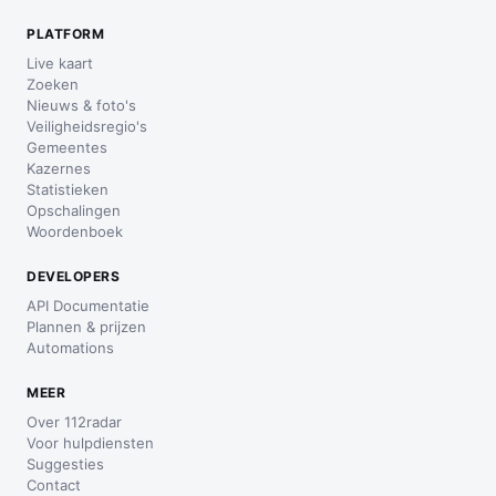
PLATFORM
Live kaart
Zoeken
Nieuws & foto's
Veiligheidsregio's
Gemeentes
Kazernes
Statistieken
Opschalingen
Woordenboek
DEVELOPERS
API Documentatie
Plannen & prijzen
Automations
MEER
Over 112radar
Voor hulpdiensten
Suggesties
Contact