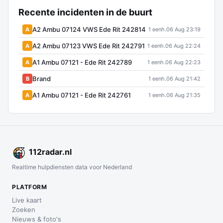
Recente incidenten in de buurt
A2 Ambu 07124 VWS Ede Rit 242814
A
1 eenh.
06 Aug 23:19
A2 Ambu 07123 VWS Ede Rit 242791
A
1 eenh.
06 Aug 22:24
A1 Ambu 07121 - Ede Rit 242789
A
1 eenh.
06 Aug 22:23
Brand
B
1 eenh.
06 Aug 21:42
A1 Ambu 07121 - Ede Rit 242761
A
1 eenh.
06 Aug 21:35
112
radar
.nl
Realtime hulpdiensten data voor Nederland
PLATFORM
Live kaart
Zoeken
Nieuws & foto's