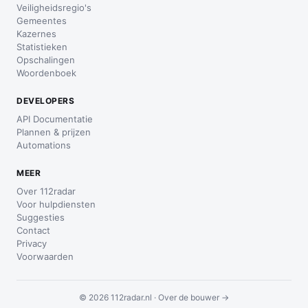
Veiligheidsregio's
Gemeentes
Kazernes
Statistieken
Opschalingen
Woordenboek
DEVELOPERS
API Documentatie
Plannen & prijzen
Automations
MEER
Over 112radar
Voor hulpdiensten
Suggesties
Contact
Privacy
Voorwaarden
© 2026 112radar.nl ·
Over de bouwer →