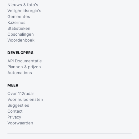
Nieuws & foto's
Veiligheidsregio's
Gemeentes
Kazernes
Statistieken
Opschalingen
Woordenboek
DEVELOPERS
API Documentatie
Plannen & prijzen
Automations
MEER
Over 112radar
Voor hulpdiensten
Suggesties
Contact
Privacy
Voorwaarden