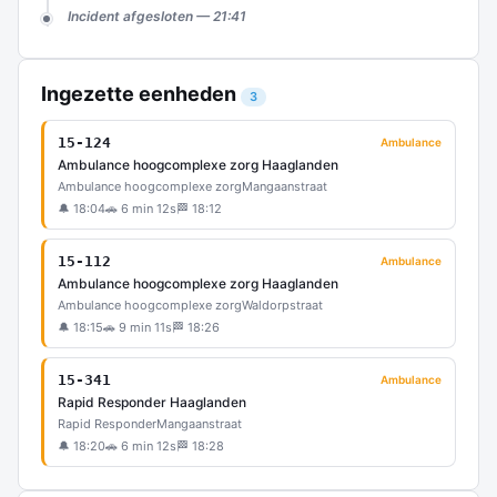
Incident afgesloten — 21:41
Ingezette eenheden
3
15-124
Ambulance
Ambulance hoogcomplexe zorg Haaglanden
Ambulance hoogcomplexe zorg
Mangaanstraat
🔔 18:04
🚗 6 min 12s
🏁 18:12
15-112
Ambulance
Ambulance hoogcomplexe zorg Haaglanden
Ambulance hoogcomplexe zorg
Waldorpstraat
🔔 18:15
🚗 9 min 11s
🏁 18:26
15-341
Ambulance
Rapid Responder Haaglanden
Rapid Responder
Mangaanstraat
🔔 18:20
🚗 6 min 12s
🏁 18:28