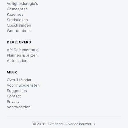
Veiligheidsregio's
Gemeentes
Kazernes
Statistieken
Opschalingen
Woordenboek
DEVELOPERS
API Documentatie
Plannen & prijzen
Automations
MEER
Over 112radar
Voor hulpdiensten
Suggesties
Contact
Privacy
Voorwaarden
© 2026 112radar.nl ·
Over de bouwer →