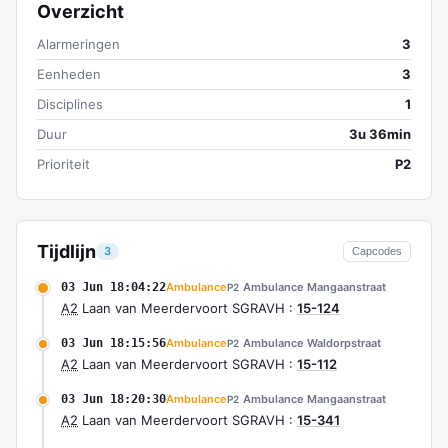
Overzicht
Alarmeringen
3
Eenheden
3
Disciplines
1
Duur
3u 36min
Prioriteit
P2
Tijdlijn
3
Capcodes
03 Jun 18:04:22
Ambulance
Ambulance Mangaanstraat
P2
A2
Laan van Meerdervoort SGRAVH :
15-124
03 Jun 18:15:56
Ambulance
Ambulance Waldorpstraat
P2
A2
Laan van Meerdervoort SGRAVH :
15-112
03 Jun 18:20:30
Ambulance
Ambulance Mangaanstraat
P2
A2
Laan van Meerdervoort SGRAVH :
15-341