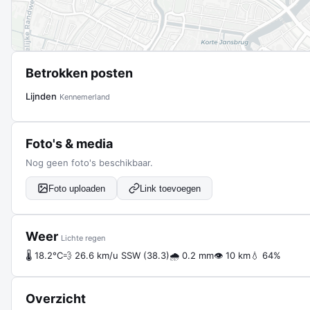
Betrokken posten
Lijnden
Kennemerland
Foto's & media
Nog geen foto's beschikbaar.
Foto uploaden
Link toevoegen
Weer
Lichte regen
🌡 18.2°C
💨 26.6 km/u SSW (38.3)
🌧 0.2 mm
👁 10 km
💧 64%
Overzicht