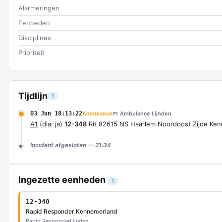
Alarmeringen
Eenheden
Disciplines
Prioriteit
Tijdlijn
1
03 Jun 18:13:22
Ambulance
Ambulance Lijnden
P1
A1
(
dia
: ja)
12-348
Rit 82615 NS Haarlem Noordoost Zijde Ke
Incident afgesloten — 21:34
Ingezette eenheden
1
12-348
Rapid Responder Kennemerland
Rapid Responder
Lijnden