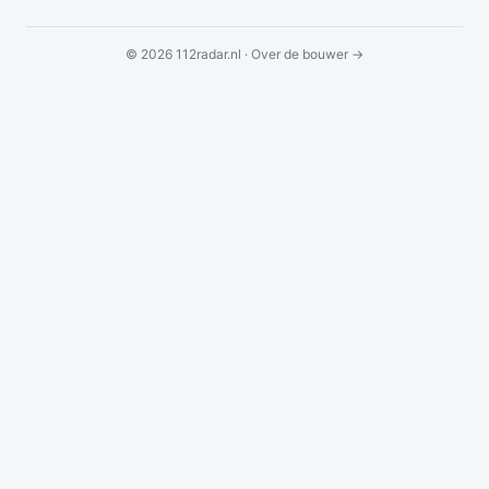
© 2026 112radar.nl ·
Over de bouwer →