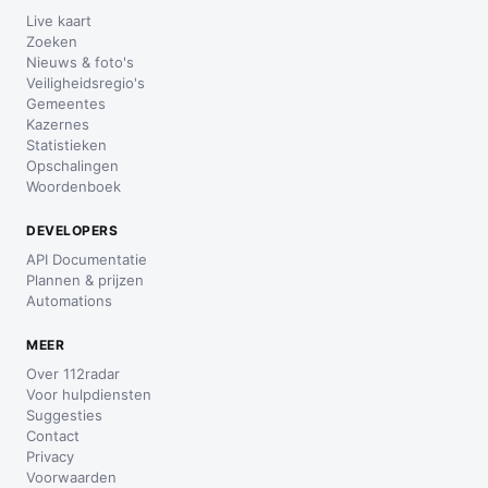
Live kaart
Zoeken
Nieuws & foto's
Veiligheidsregio's
Gemeentes
Kazernes
Statistieken
Opschalingen
Woordenboek
DEVELOPERS
API Documentatie
Plannen & prijzen
Automations
MEER
Over 112radar
Voor hulpdiensten
Suggesties
Contact
Privacy
Voorwaarden