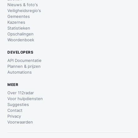
Nieuws & foto's
Veiligheidsregio's
Gemeentes
Kazernes
Statistieken
Opschalingen
Woordenboek
DEVELOPERS
API Documentatie
Plannen & prijzen
Automations
MEER
Over 112radar
Voor hulpdiensten
Suggesties
Contact
Privacy
Voorwaarden