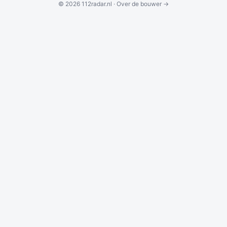
© 2026 112radar.nl ·
Over de bouwer →