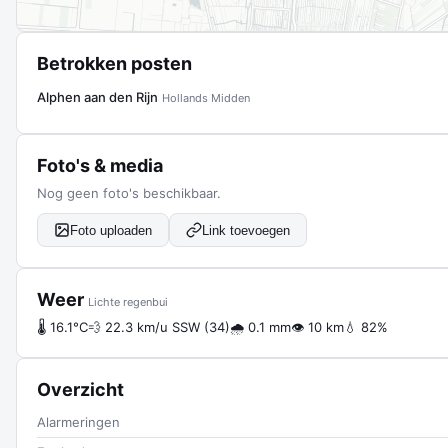
Betrokken posten
Alphen aan den Rijn
Hollands Midden
Foto's & media
Nog geen foto's beschikbaar.
Foto uploaden
Link toevoegen
Weer
Lichte regenbui
🌡 16.1°C
💨 22.3 km/u SSW (34)
🌧 0.1 mm
👁 10 km
💧 82%
Overzicht
Alarmeringen