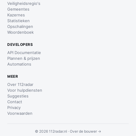
Veiligheidsregio's
Gemeentes
Kazernes
Statistieken
Opschalingen
Woordenboek
DEVELOPERS
API Documentatie
Plannen & prijzen
Automations
MEER
Over 112radar
Voor hulpdiensten
Suggesties
Contact
Privacy
Voorwaarden
© 2026 112radar.nl ·
Over de bouwer →