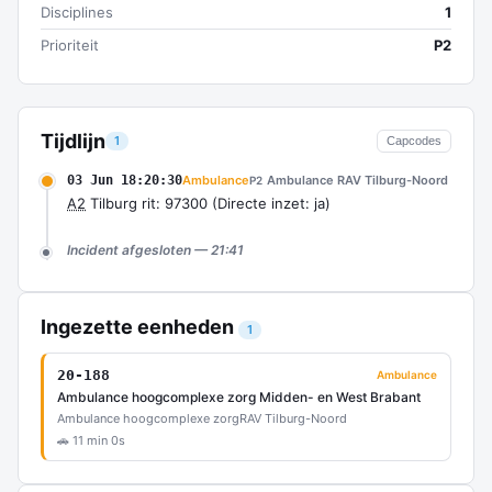
Disciplines
1
Prioriteit
P2
Tijdlijn
1
Capcodes
03 Jun 18:20:30
Ambulance
Ambulance RAV Tilburg-Noord
P2
A2
Tilburg rit: 97300 (Directe inzet: ja)
Incident afgesloten — 21:41
Ingezette eenheden
1
20-188
Ambulance
Ambulance hoogcomplexe zorg Midden- en West Brabant
Ambulance hoogcomplexe zorg
RAV Tilburg-Noord
🚗 11 min 0s