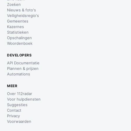
Zoeken
Nieuws & foto's
Veiligheidsregio's
Gemeentes
Kazernes
Statistieken
Opschalingen
Woordenboek
DEVELOPERS
API Documentatie
Plannen & prijzen
Automations
MEER
Over 112radar
Voor hulpdiensten
Suggesties
Contact
Privacy
Voorwaarden