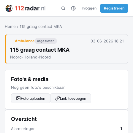
112
radar
.nl
Inloggen
Registreren
Home
›
115 graag contact MKA
03-06-2026 18:21
Ambulance
Afgesloten
115 graag contact MKA
Noord-Holland-Noord
Foto's & media
Nog geen foto's beschikbaar.
Foto uploaden
Link toevoegen
Overzicht
Alarmeringen
1