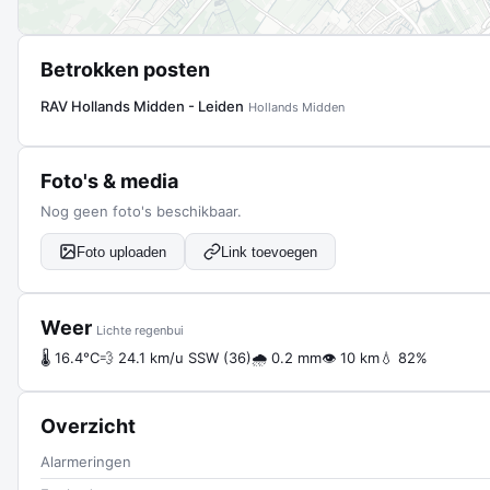
Betrokken posten
RAV Hollands Midden - Leiden
Hollands Midden
Foto's & media
Nog geen foto's beschikbaar.
Foto uploaden
Link toevoegen
Weer
Lichte regenbui
🌡 16.4°C
💨 24.1 km/u SSW (36)
🌧 0.2 mm
👁 10 km
💧 82%
Overzicht
Alarmeringen