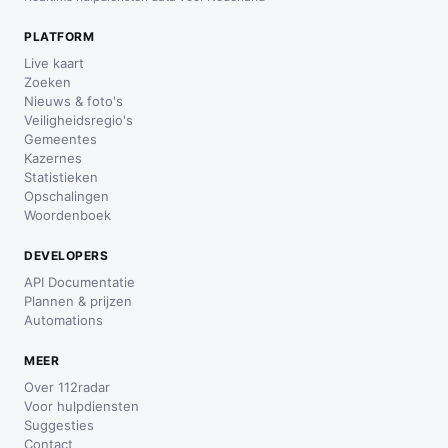
PLATFORM
Live kaart
Zoeken
Nieuws & foto's
Veiligheidsregio's
Gemeentes
Kazernes
Statistieken
Opschalingen
Woordenboek
DEVELOPERS
API Documentatie
Plannen & prijzen
Automations
MEER
Over 112radar
Voor hulpdiensten
Suggesties
Contact