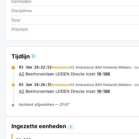
Eenheden
Disciplines
Duur
Prioriteit
Tijdlijn
2
03 Jun 18:22:52
Ambulance
Ambulance RAV Hollands Midden - Le
P2
A2
Beethovenlaan LEIDEN Directe inzet
16-188
03 Jun 18:26:35
Ambulance
Ambulance RAV Hollands Midden - Le
P2
A2
Beethovenlaan LEIDEN Directe inzet
16-188
Incident afgesloten — 21:47
Ingezette eenheden
1