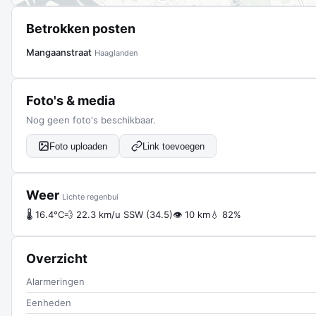
Betrokken posten
Mangaanstraat
Haaglanden
Foto's & media
Nog geen foto's beschikbaar.
Foto uploaden
Link toevoegen
Weer
Lichte regenbui
🌡 16.4°C
💨 22.3 km/u SSW (34.5)
👁 10 km
💧 82%
Overzicht
Alarmeringen
Eenheden