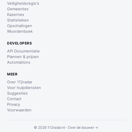
Veiligheidsregio's
Gemeentes
Kazernes
Statistieken
Opschalingen
Woordenboek
DEVELOPERS
API Documentatie
Plannen & prijzen
Automations
MEER
Over 112radar
Voor hulpdiensten
Suggesties
Contact
Privacy
Voorwaarden
© 2026 112radar.nl ·
Over de bouwer →