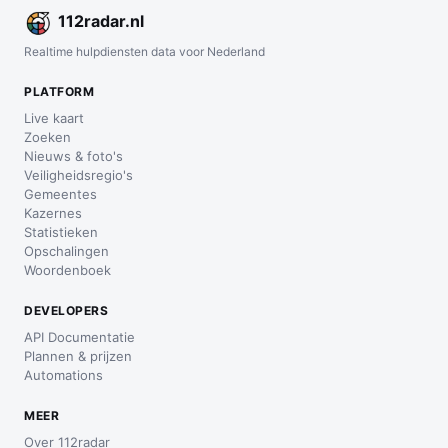
112
radar
.nl
Realtime hulpdiensten data voor Nederland
PLATFORM
Live kaart
Zoeken
Nieuws & foto's
Veiligheidsregio's
Gemeentes
Kazernes
Statistieken
Opschalingen
Woordenboek
DEVELOPERS
API Documentatie
Plannen & prijzen
Automations
MEER
Over 112radar