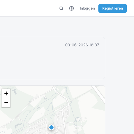
Inloggen
Registreren
03-06-2026 18:37
+
−