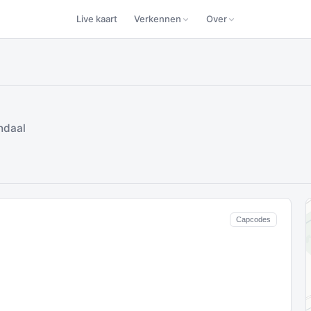
Live kaart
Verkennen
Over
ndaal
Capcodes