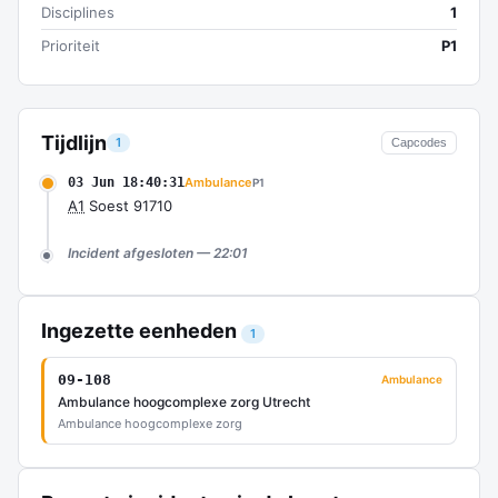
Disciplines
1
Prioriteit
P1
Tijdlijn
1
Capcodes
03 Jun 18:40:31
Ambulance
P1
A1
Soest 91710
Incident afgesloten — 22:01
Ingezette eenheden
1
09-108
Ambulance
Ambulance hoogcomplexe zorg Utrecht
Ambulance hoogcomplexe zorg