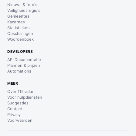
Nieuws & foto's
Veiligheidsregio's
Gemeentes
Kazernes
Statistieken
Opschalingen
Woordenboek
DEVELOPERS
API Documentatie
Plannen & prijzen
Automations
MEER
Over 112radar
Voor hulpdiensten
Suggesties
Contact
Privacy
Voorwaarden