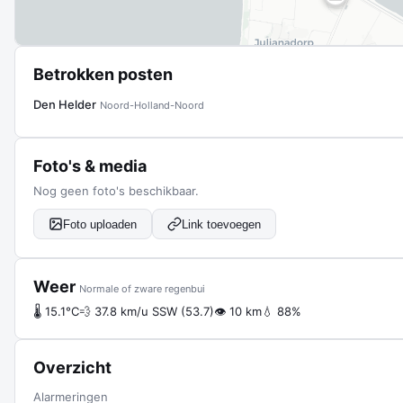
Betrokken posten
Den Helder
Noord-Holland-Noord
Foto's & media
Nog geen foto's beschikbaar.
Foto uploaden
Link toevoegen
Weer
Normale of zware regenbui
🌡 15.1°C
💨 37.8 km/u SSW (53.7)
👁 10 km
💧 88%
Overzicht
Alarmeringen