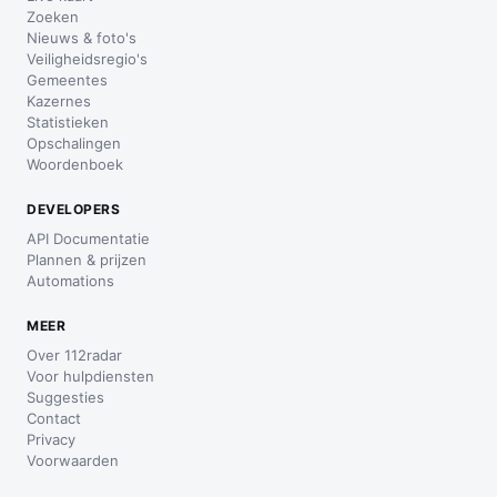
Zoeken
Nieuws & foto's
Veiligheidsregio's
Gemeentes
Kazernes
Statistieken
Opschalingen
Woordenboek
DEVELOPERS
API Documentatie
Plannen & prijzen
Automations
MEER
Over 112radar
Voor hulpdiensten
Suggesties
Contact
Privacy
Voorwaarden