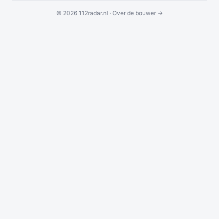
© 2026 112radar.nl ·
Over de bouwer →