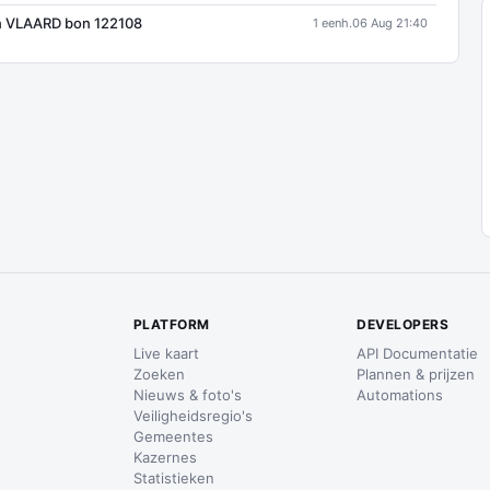
n VLAARD bon 122108
1 eenh.
06 Aug 21:40
PLATFORM
DEVELOPERS
Live kaart
API Documentatie
Zoeken
Plannen & prijzen
Nieuws & foto's
Automations
Veiligheidsregio's
Gemeentes
Kazernes
Statistieken