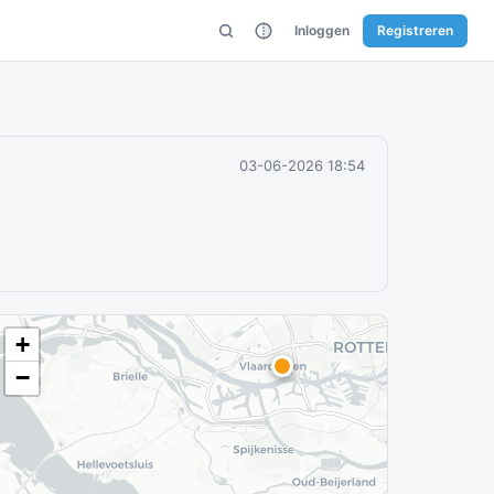
Inloggen
Registreren
03-06-2026 18:54
+
−