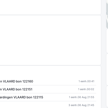
gen VLAARD bon 122160
1 eenh.
00:41
en VLAARD bon 122151
1 eenh.
00:02
ardingen VLAARD bon 122115
1 eenh.
06 Aug 21:55
3 eenh.
06 Aug 21:45