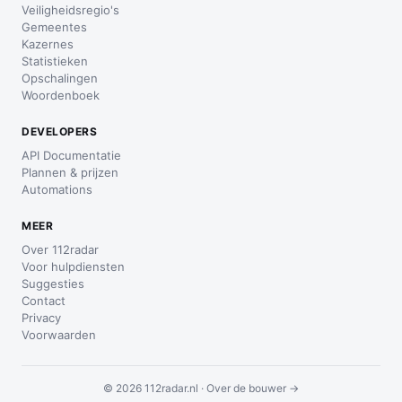
Veiligheidsregio's
Gemeentes
Kazernes
Statistieken
Opschalingen
Woordenboek
DEVELOPERS
API Documentatie
Plannen & prijzen
Automations
MEER
Over 112radar
Voor hulpdiensten
Suggesties
Contact
Privacy
Voorwaarden
© 2026 112radar.nl ·
Over de bouwer →