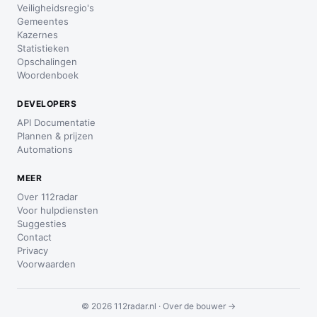
Veiligheidsregio's
Gemeentes
Kazernes
Statistieken
Opschalingen
Woordenboek
DEVELOPERS
API Documentatie
Plannen & prijzen
Automations
MEER
Over 112radar
Voor hulpdiensten
Suggesties
Contact
Privacy
Voorwaarden
© 2026 112radar.nl ·
Over de bouwer →