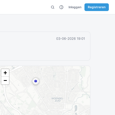
Inloggen
Registreren
03-06-2026 19:01
+
−