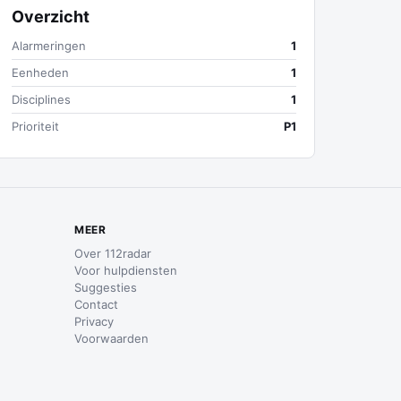
Overzicht
Alarmeringen
1
Eenheden
1
Disciplines
1
Prioriteit
P1
MEER
Over 112radar
Voor hulpdiensten
Suggesties
Contact
Privacy
Voorwaarden