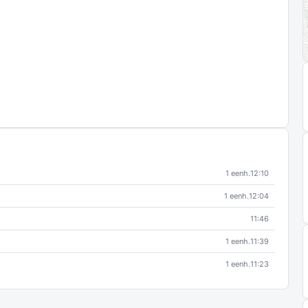
1 eenh.
12:10
1 eenh.
12:04
11:46
1 eenh.
11:39
1 eenh.
11:23