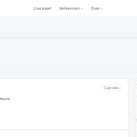
Live kaart
Verkennen
Over
Capcodes
 Noord