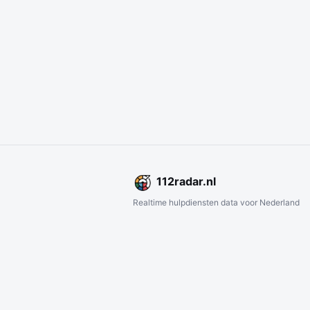
112
radar
.nl
Realtime hulpdiensten data voor Nederland