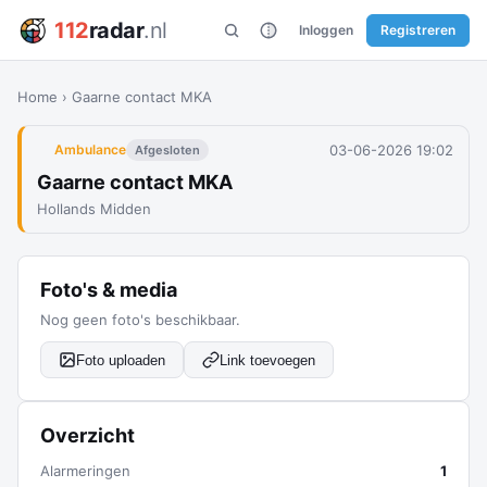
112
radar
.nl
Inloggen
Registreren
Home
›
Gaarne contact MKA
03-06-2026 19:02
Ambulance
Afgesloten
Gaarne contact MKA
Hollands Midden
Foto's & media
Nog geen foto's beschikbaar.
Foto uploaden
Link toevoegen
Overzicht
Alarmeringen
1