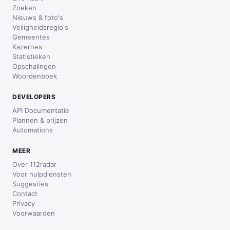
Zoeken
Nieuws & foto's
Veiligheidsregio's
Gemeentes
Kazernes
Statistieken
Opschalingen
Woordenboek
DEVELOPERS
API Documentatie
Plannen & prijzen
Automations
MEER
Over 112radar
Voor hulpdiensten
Suggesties
Contact
Privacy
Voorwaarden