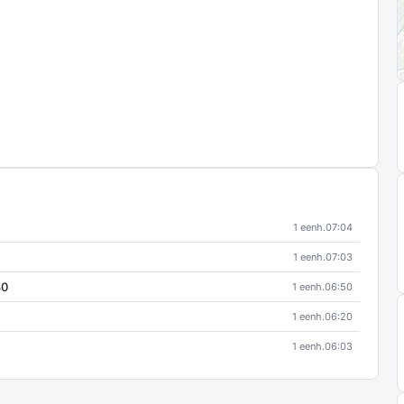
1 eenh.
07:04
1 eenh.
07:03
80
1 eenh.
06:50
1 eenh.
06:20
1 eenh.
06:03