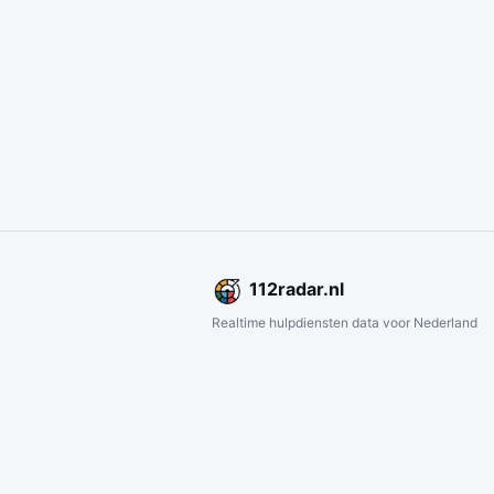
112
radar
.nl
Realtime hulpdiensten data voor Nederland