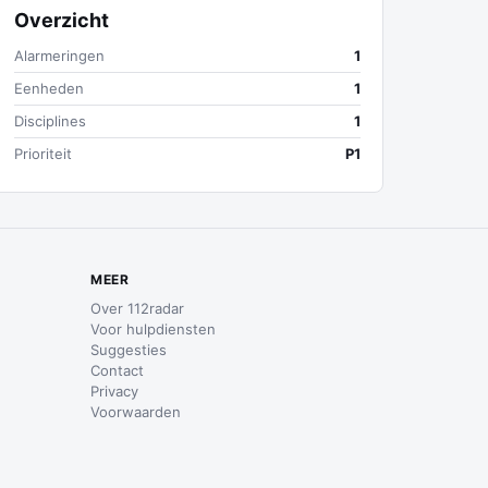
Overzicht
Alarmeringen
1
Eenheden
1
Disciplines
1
Prioriteit
P1
MEER
Over 112radar
Voor hulpdiensten
Suggesties
Contact
Privacy
Voorwaarden