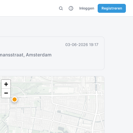
Inloggen
Registreren
03-06-2026 19:17
mansstraat, Amsterdam
+
−