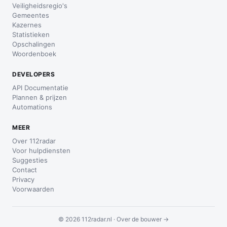
Veiligheidsregio's
Gemeentes
Kazernes
Statistieken
Opschalingen
Woordenboek
DEVELOPERS
API Documentatie
Plannen & prijzen
Automations
MEER
Over 112radar
Voor hulpdiensten
Suggesties
Contact
Privacy
Voorwaarden
© 2026 112radar.nl ·
Over de bouwer →