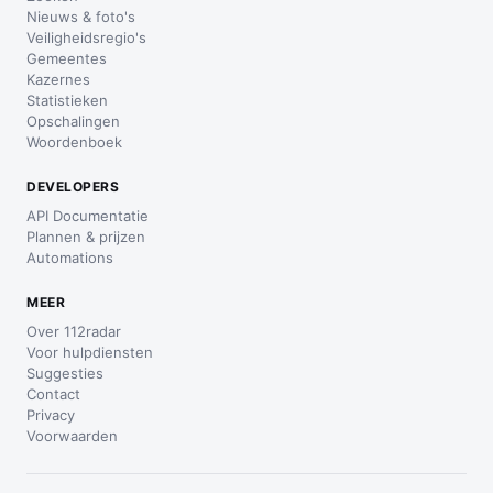
Nieuws & foto's
Veiligheidsregio's
Gemeentes
Kazernes
Statistieken
Opschalingen
Woordenboek
DEVELOPERS
API Documentatie
Plannen & prijzen
Automations
MEER
Over 112radar
Voor hulpdiensten
Suggesties
Contact
Privacy
Voorwaarden