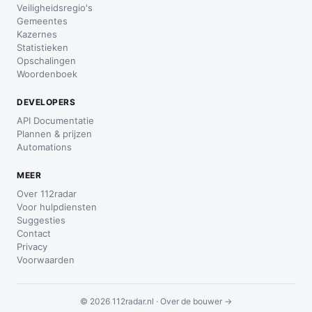
Veiligheidsregio's
Gemeentes
Kazernes
Statistieken
Opschalingen
Woordenboek
DEVELOPERS
API Documentatie
Plannen & prijzen
Automations
MEER
Over 112radar
Voor hulpdiensten
Suggesties
Contact
Privacy
Voorwaarden
© 2026 112radar.nl ·
Over de bouwer →