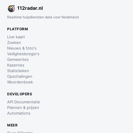
112
radar
.nl
Realtime hulpdiensten data voor Nederland
PLATFORM
Live kaart
Zoeken
Nieuws & foto's
Veiligheidsregio's
Gemeentes
Kazernes
Statistieken
Opschalingen
Woordenboek
DEVELOPERS
API Documentatie
Plannen & prijzen
Automations
MEER