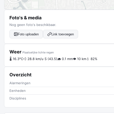
Foto's & media
Nog geen foto's beschikbaar.
Foto uploaden
Link toevoegen
Weer
Plaatselijke lichte regen
🌡 16.3°C
💨 28.8 km/u S (43.5)
🌧 0.1 mm
👁 10 km
💧 82%
Overzicht
Alarmeringen
Eenheden
Disciplines