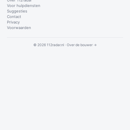
Over 112radar
Voor hulpdiensten
Suggesties
Contact
Privacy
Voorwaarden
© 2026 112radar.nl ·
Over de bouwer →