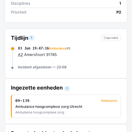
Disciplines
1
Prioriteit
P2
Tijdlijn
1
Capcodes
03 Jun 19:47:16
Ambulance
P2
A2
Amersfoort 91745
Incident afgesloten — 23:08
Ingezette eenheden
1
09-139
Ambulance
Ambulance hoogcomplexe zorg Utrecht
Ambulance hoogcomplexe zorg