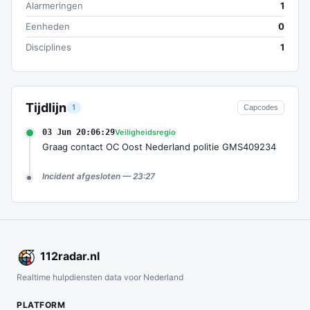
Alarmeringen
1
Eenheden
0
Disciplines
1
Tijdlijn
1
Capcodes
03 Jun 20:06:29
Veiligheidsregio
Graag contact OC Oost Nederland politie GMS409234
Incident afgesloten — 23:27
112
radar
.nl
Realtime hulpdiensten data voor Nederland
PLATFORM