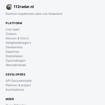
112
radar
.nl
Realtime hulpdiensten data voor Nederland
PLATFORM
Live kaart
Zoeken
Nieuws & foto's
Veiligheidsregio's
Gemeentes
Kazernes
Statistieken
Opschalingen
Woordenboek
DEVELOPERS
API Documentatie
Plannen & prijzen
Automations
MEER