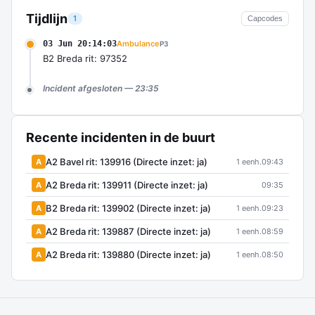
Tijdlijn
1
Capcodes
03 Jun 20:14:03
Ambulance
P3
B2 Breda rit: 97352
Incident afgesloten — 23:35
Recente incidenten in de buurt
A2 Bavel rit: 139916 (Directe inzet: ja)
A
1 eenh.
09:43
A2 Breda rit: 139911 (Directe inzet: ja)
A
09:35
B2 Breda rit: 139902 (Directe inzet: ja)
A
1 eenh.
09:23
A2 Breda rit: 139887 (Directe inzet: ja)
A
1 eenh.
08:59
A2 Breda rit: 139880 (Directe inzet: ja)
A
1 eenh.
08:50