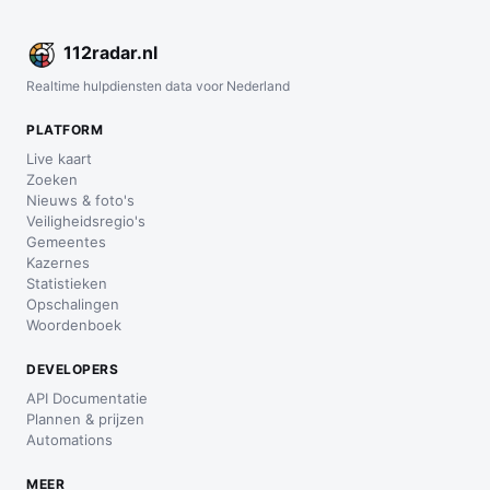
112
radar
.nl
Realtime hulpdiensten data voor Nederland
PLATFORM
Live kaart
Zoeken
Nieuws & foto's
Veiligheidsregio's
Gemeentes
Kazernes
Statistieken
Opschalingen
Woordenboek
DEVELOPERS
API Documentatie
Plannen & prijzen
Automations
MEER