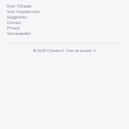
Over 112radar
Voor hulpdiensten
Suggesties
Contact
Privacy
Voorwaarden
© 2026 112radar.nl ·
Over de bouwer →