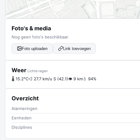
Foto's & media
Nog geen foto's beschikbaar.
Foto uploaden
Link toevoegen
Weer
Lichte regen
🌡 15.2°C
💨 27.7 km/u S (42.1)
👁 9 km
💧 94%
Overzicht
Alarmeringen
Eenheden
Disciplines