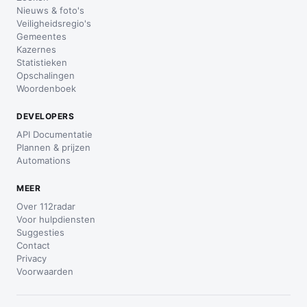
Nieuws & foto's
Veiligheidsregio's
Gemeentes
Kazernes
Statistieken
Opschalingen
Woordenboek
DEVELOPERS
API Documentatie
Plannen & prijzen
Automations
MEER
Over 112radar
Voor hulpdiensten
Suggesties
Contact
Privacy
Voorwaarden