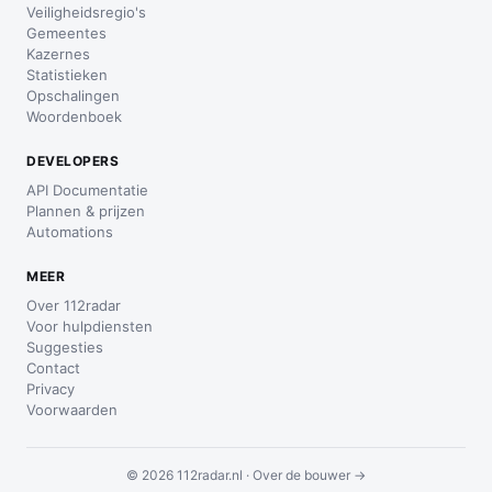
Veiligheidsregio's
Gemeentes
Kazernes
Statistieken
Opschalingen
Woordenboek
DEVELOPERS
API Documentatie
Plannen & prijzen
Automations
MEER
Over 112radar
Voor hulpdiensten
Suggesties
Contact
Privacy
Voorwaarden
© 2026 112radar.nl ·
Over de bouwer →