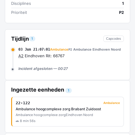
Disciplines
1
Prioriteit
P2
Tijdlijn
1
Capcodes
03 Jun 21:07:01
Ambulance
Ambulance Eindhoven Noord
P2
A2
Eindhoven Rit: 66767
Incident afgesloten — 00:27
Ingezette eenheden
1
22-122
Ambulance
Ambulance hoogcomplexe zorg Brabant Zuidoost
Ambulance hoogcomplexe zorg
Eindhoven Noord
🚗 8 min 56s