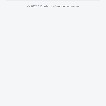
© 2026 112radar.nl ·
Over de bouwer →