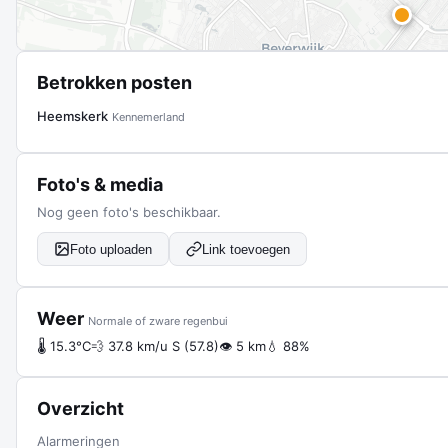
Betrokken posten
Heemskerk
Kennemerland
Foto's & media
Nog geen foto's beschikbaar.
Foto uploaden
Link toevoegen
Weer
Normale of zware regenbui
🌡 15.3°C
💨 37.8 km/u S (57.8)
👁 5 km
💧 88%
Overzicht
Alarmeringen