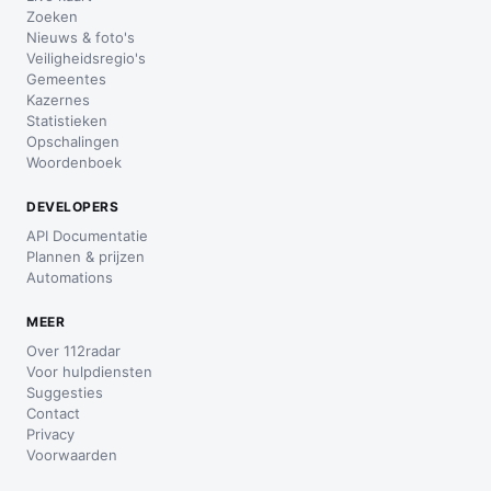
Zoeken
Nieuws & foto's
Veiligheidsregio's
Gemeentes
Kazernes
Statistieken
Opschalingen
Woordenboek
DEVELOPERS
API Documentatie
Plannen & prijzen
Automations
MEER
Over 112radar
Voor hulpdiensten
Suggesties
Contact
Privacy
Voorwaarden