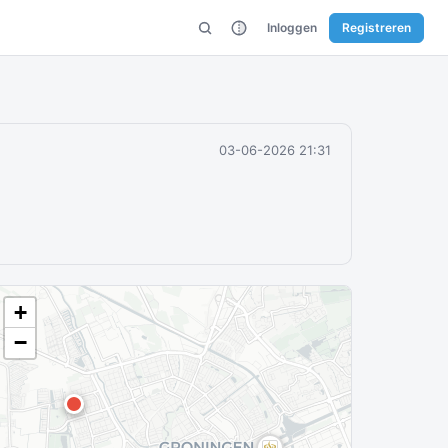
Inloggen
Registreren
03-06-2026 21:31
+
−