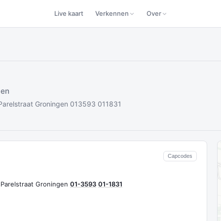
Live kaart
Verkennen
Over
gen
 Parelstraat Groningen 013593 011831
Capcodes
) Parelstraat Groningen
01-3593
01-1831