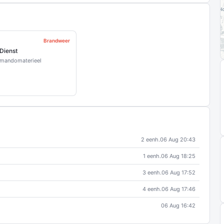
Brandweer
 Dienst
mmandomaterieel
2 eenh.
06 Aug 20:43
1 eenh.
06 Aug 18:25
3 eenh.
06 Aug 17:52
4 eenh.
06 Aug 17:46
06 Aug 16:42