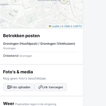
Leaflet
|
©
OSM
©
CARTO
Betrokken posten
Groningen (Hoofdpost) / Groningen (Vinkhuizen)
Groningen
Onbekend
Groningen
Foto's & media
Nog geen foto's beschikbaar.
Foto uploaden
Link toevoegen
Weer
Plaatselijke regen in de omgeving