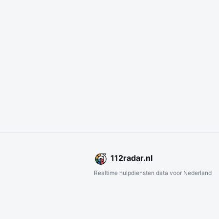
112
radar
.nl
Realtime hulpdiensten data voor Nederland