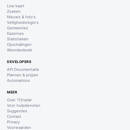
Live kaart
Zoeken
Nieuws & foto's
Veiligheidsregio's
Gemeentes
Kazernes
Statistieken
Opschalingen
Woordenboek
DEVELOPERS
API Documentatie
Plannen & prijzen
Automations
MEER
Over 112radar
Voor hulpdiensten
Suggesties
Contact
Privacy
Voorwaarden