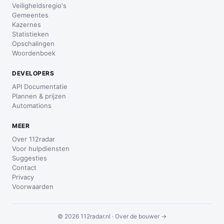
Veiligheidsregio's
Gemeentes
Kazernes
Statistieken
Opschalingen
Woordenboek
DEVELOPERS
API Documentatie
Plannen & prijzen
Automations
MEER
Over 112radar
Voor hulpdiensten
Suggesties
Contact
Privacy
Voorwaarden
© 2026 112radar.nl ·
Over de bouwer →