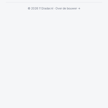
© 2026 112radar.nl ·
Over de bouwer →