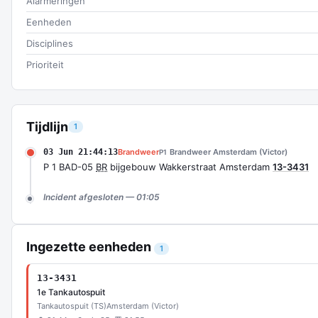
Alarmeringen
Eenheden
Disciplines
Prioriteit
Tijdlijn
1
03 Jun 21:44:13
Brandweer
Brandweer Amsterdam (Victor)
P1
P 1 BAD-05
BR
bijgebouw Wakkerstraat Amsterdam
13-3431
Incident afgesloten — 01:05
Ingezette eenheden
1
13-3431
1e Tankautospuit
Tankautospuit (TS)
Amsterdam (Victor)