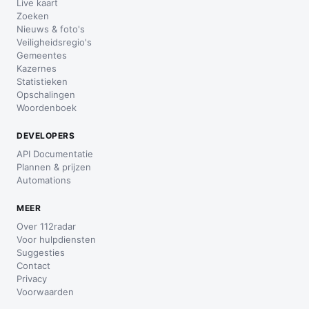
Live kaart
Zoeken
Nieuws & foto's
Veiligheidsregio's
Gemeentes
Kazernes
Statistieken
Opschalingen
Woordenboek
DEVELOPERS
API Documentatie
Plannen & prijzen
Automations
MEER
Over 112radar
Voor hulpdiensten
Suggesties
Contact
Privacy
Voorwaarden