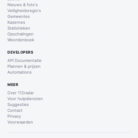
Nieuws & foto's
Veiligheidsregio's
Gemeentes
Kazernes
Statistieken
Opschalingen
Woordenboek
DEVELOPERS
API Documentatie
Plannen & prijzen
Automations
MEER
Over 112radar
Voor hulpdiensten
Suggesties
Contact
Privacy
Voorwaarden