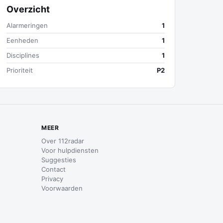
Overzicht
Alarmeringen
1
Eenheden
1
Disciplines
1
Prioriteit
P2
MEER
Over 112radar
Voor hulpdiensten
Suggesties
Contact
Privacy
Voorwaarden