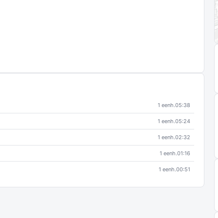
1 eenh.
05:38
1 eenh.
05:24
1 eenh.
02:32
1 eenh.
01:16
1 eenh.
00:51