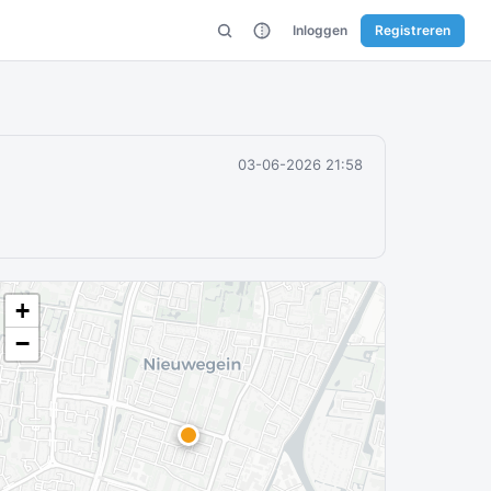
Inloggen
Registreren
03-06-2026 21:58
+
−