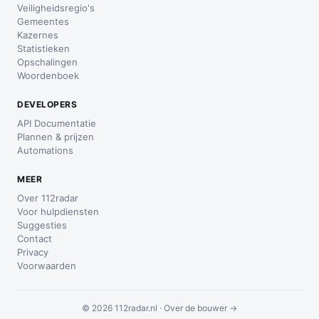
Veiligheidsregio's
Gemeentes
Kazernes
Statistieken
Opschalingen
Woordenboek
DEVELOPERS
API Documentatie
Plannen & prijzen
Automations
MEER
Over 112radar
Voor hulpdiensten
Suggesties
Contact
Privacy
Voorwaarden
© 2026 112radar.nl ·
Over de bouwer →