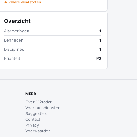
⚠ Zware windstoten
Overzicht
Alarmeringen
1
Eenheden
1
Disciplines
1
Prioriteit
P2
MEER
Over 112radar
Voor hulpdiensten
Suggesties
Contact
Privacy
Voorwaarden