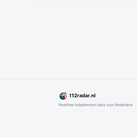
112
radar
.nl
Realtime hulpdiensten data voor Nederland