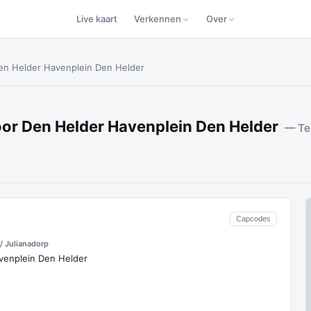
Live kaart
Verkennen
Over
Den Helder Havenplein Den Helder
oor Den Helder Havenplein Den Helder
— Te
Capcodes
/ Julianadorp
venplein Den Helder