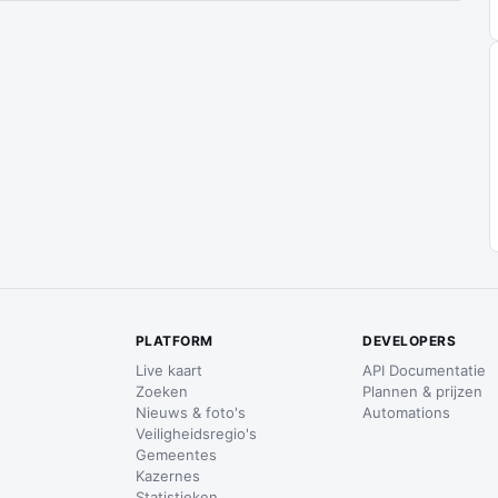
PLATFORM
DEVELOPERS
Live kaart
API Documentatie
Zoeken
Plannen & prijzen
Nieuws & foto's
Automations
Veiligheidsregio's
Gemeentes
Kazernes
Statistieken