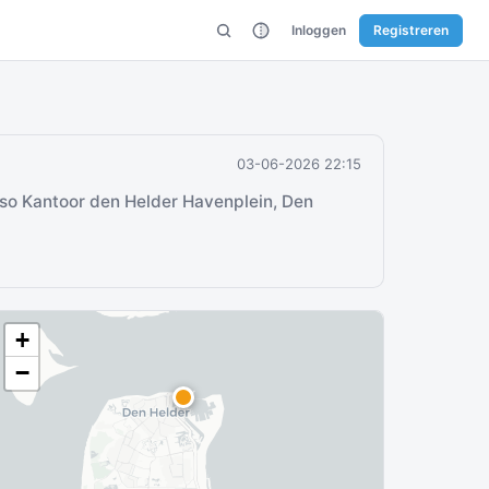
Inloggen
Registreren
03-06-2026 22:15
so Kantoor den Helder Havenplein, Den
+
−