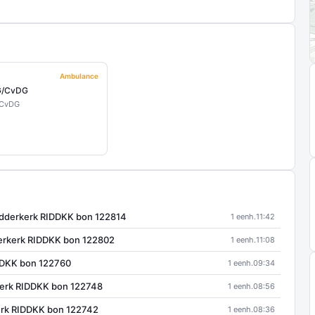
Ambulance
G/CvDG
CvDG
idderkerk RIDDKK bon 122814
1 eenh.
11:42
derkerk RIDDKK bon 122802
1 eenh.
11:08
DDKK bon 122760
1 eenh.
09:34
kerk RIDDKK bon 122748
1 eenh.
08:56
erk RIDDKK bon 122742
1 eenh.
08:36