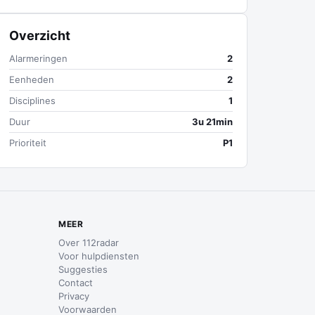
Overzicht
Alarmeringen
2
Eenheden
2
Disciplines
1
Duur
3u 21min
Prioriteit
P1
MEER
Over 112radar
Voor hulpdiensten
Suggesties
Contact
Privacy
Voorwaarden