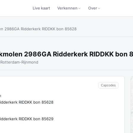
Live kaart
Verkennen
Over
olen 2986GA Ridderkerk RIDDKK bon 85628
okmolen 2986GA Ridderkerk RIDDKK bon
n
Rotterdam-Rijnmond
Capcodes
t
idderkerk RIDDKK bon 85628
idderkerk RIDDKK bon 85629