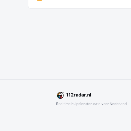
112
radar
.nl
Realtime hulpdiensten data voor Nederland